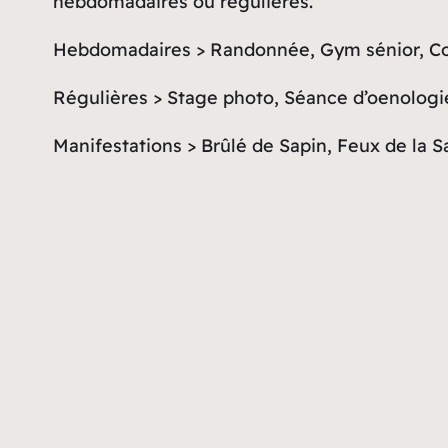
hebdomadaires ou régulières.
Hebdomadaires > Randonnée, Gym sénior, Cou
Régulières > Stage photo, Séance d’oenologie
Manifestations > Brûlé de Sapin, Feux de la 