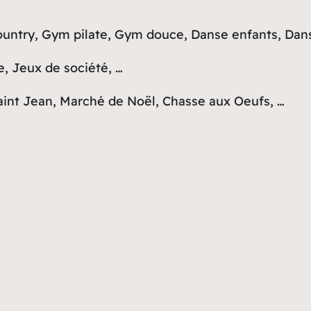
ntry, Gym pilate, Gym douce, Danse enfants, Dans
, Jeux de société, …
Saint Jean, Marché de Noël, Chasse aux Oeufs, …