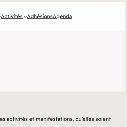
Activités
Adhésions
Agenda
s activités et manifestations, qu’elles soient