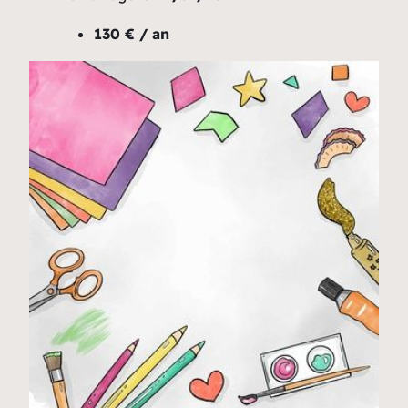
130 € / an