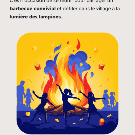
C’est l’occasion de se réunir pour partager un
barbecue convivial
et défiler dans le village à la
lumière des lampions
.