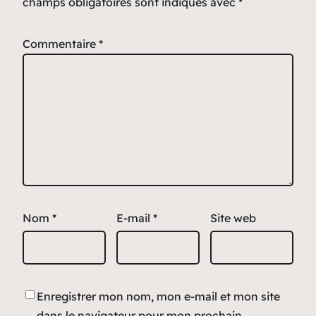
champs obligatoires sont indiqués avec
*
Commentaire
*
Nom
*
E-mail
*
Site web
Enregistrer mon nom, mon e-mail et mon site
dans le navigateur pour mon prochain